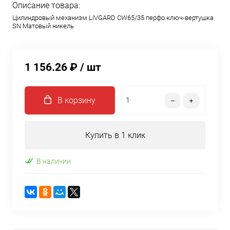
Описание товара:
Цилиндровый механизм LIVGARD CW65/35 перфо.ключ-вертушка
SN Матовый никель
1 156.26 ₽
/ шт
В корзину
Купить в 1 клик
В наличии