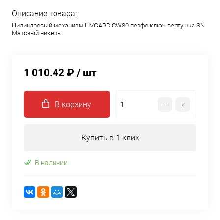
Описание товара:
Цилиндровый механизм LIVGARD CW80 перфо.ключ-вертушка SN
Матовый никель
1 010.42 ₽
/ шт
В корзину
Купить в 1 клик
В наличии