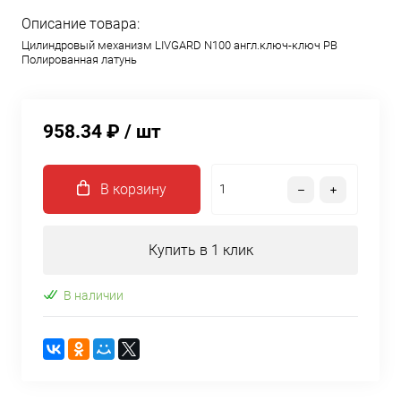
Описание товара:
Цилиндровый механизм LIVGARD N100 англ.ключ-ключ PB
Полированная латунь
958.34 ₽
/ шт
В корзину
Купить в 1 клик
В наличии