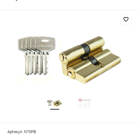
Артикул:
N70PB