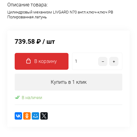
Описание товара:
Цилиндровый механизм LIVGARD N70 англ.ключ-ключ PB
Полированная латунь
739.58 ₽
/ шт
В корзину
Купить в 1 клик
В наличии