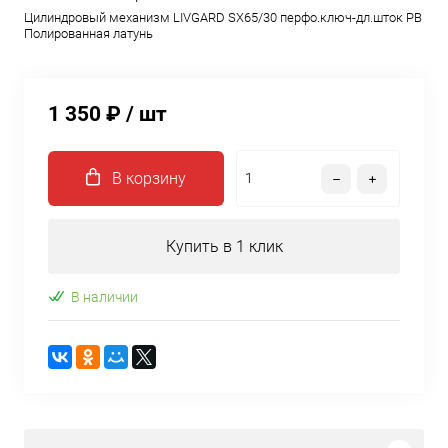
Цилиндровый механизм LIVGARD SX65/30 перфо.ключ-дл.шток PB
Полированная латунь
1 350 ₽
/ шт
В корзину
Купить в 1 клик
В наличии