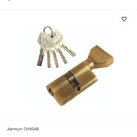
Артикул:
CW60AB