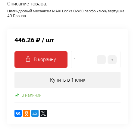
Описание товара:
Цилиндровый механизм MAXI Locks CW60 перфо ключ/вертушка
AB Бронза
446.26 ₽
/ шт
В корзину
Купить в 1 клик
В наличии