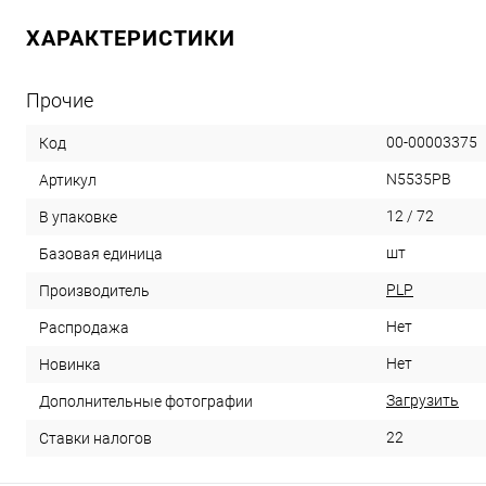
ХАРАКТЕРИСТИКИ
Прочие
00-00003375
Код
N5535PB
Артикул
12 / 72
В упаковке
шт
Базовая единица
PLP
Производитель
Нет
Распродажа
Нет
Новинка
Загрузить
Дополнительные фотографии
22
Ставки налогов