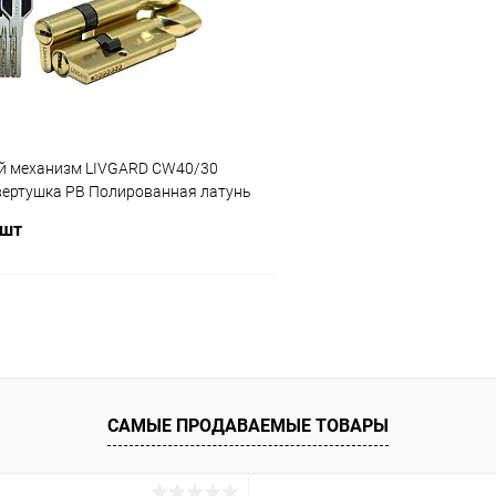
ое
В наличии
В избранное
 механизм LIVGARD CW40/30
вертушка PB Полированная латунь
 шт
В корзину
 клик
Сравнение
ое
В наличии
САМЫЕ ПРОДАВАЕМЫЕ ТОВАРЫ