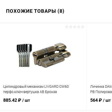
ПОХОЖИЕ ТОВАРЫ (8)
Цилиндровый механизм LIVGARD CW60
Личинка DAM
перфо.ключ-вертушка AB Бронза
PB Полирова
885.42 ₽
564 ₽
/ шт
/ шт