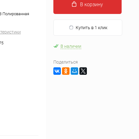
В корзину
B Полированная
Купить в 1 клик
ктеристики
75
В наличии
Поделиться