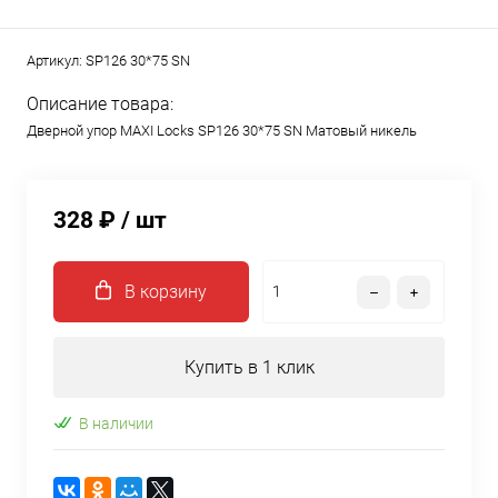
Артикул:
SP126 30*75 SN
Описание товара:
Дверной упор MAXI Locks SP126 30*75 SN Матовый никель
328 ₽
/ шт
В корзину
Купить в 1 клик
В наличии