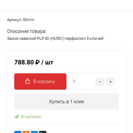
Артикул:
50mm
Описание товара:
Замок навесной PLP 50 (HM501) перфоключ 5 ключей
788.80 ₽
/ шт
В корзину
Купить в 1 клик
В наличии