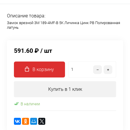
Описание товара:
Замок врезной 3M 189-4MF-B 5K Личинка Цинк PB Полированная
латунь
591.60 ₽
/ шт
В корзину
Купить в 1 клик
В наличии