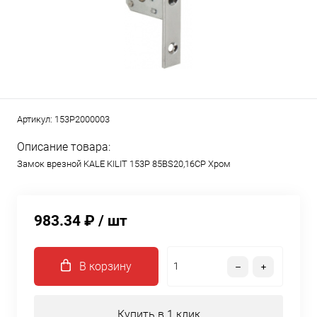
Артикул:
153P2000003
Описание товара:
Замок врезной KALE KILIT 153P 85BS20,16CP Хром
983.34 ₽
/ шт
В корзину
Купить в 1 клик