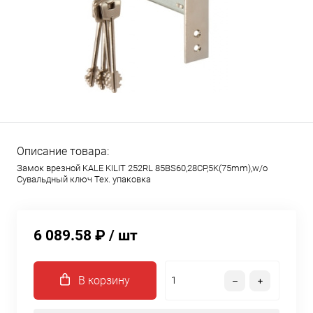
Описание товара:
Замок врезной KALE KILIT 252RL 85BS60,28CP,5K(75mm),w/o
Сувальдный ключ Тех. упаковка
6 089.58 ₽
/ шт
В корзину