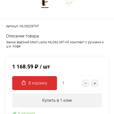
Артикул:
MLC62297KF
Описание товара:
Замок врезной MAXI Locks MLC62-297-KF комплект с ручками и
ц.м. Кофе
1 168.59 ₽
/ шт
В корзину
Купить в 1 клик
В наличии