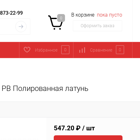
 873-22-99
В корзине
пока пусто
0
Оформить заказ
0
0
Избранное
Сравнение
 PB Полированная латунь
547.20 ₽
/ шт