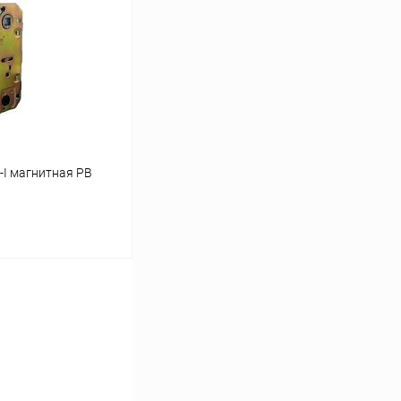
Сравнение
В наличии
I магнитная PB
ину
Сравнение
В наличии