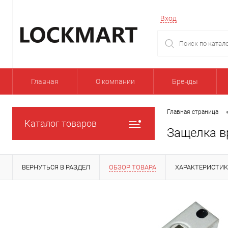
Вход
Главная
О компании
Бренды
Главная страница
Каталог товаров
Защелка в
ВЕРНУТЬСЯ В РАЗДЕЛ
ОБЗОР ТОВАРА
ХАРАКТЕРИСТИ