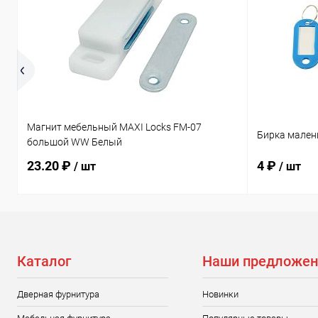
Магнит мебельный MAXI Locks FM-07
Бирка мален
большой WW Белый
23.20 ₽
4 ₽
/ шт
/ шт
Каталог
Наши предложен
Дверная фурнитура
Новинки