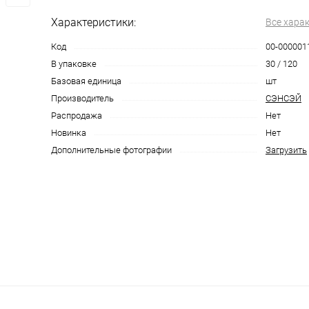
Характеристики:
Все хара
Код
00-000001
В упаковке
30 / 120
Базовая единица
шт
Производитель
СЭНСЭЙ
Распродажа
Нет
Новинка
Нет
Дополнительные фотографии
Загрузить