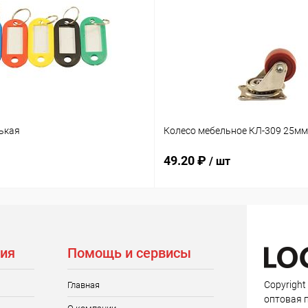
ькая
Колесо мебельное КЛ-309 25мм
49.20 ₽
/ шт
ия
Помощь и сервисы
Copyright
Главная
оптовая 