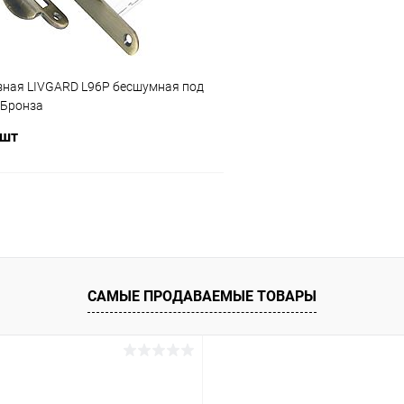
зная LIVGARD L96P бесшумная под
 Бронза
 шт
В корзину
 клик
Сравнение
ое
В наличии
САМЫЕ ПРОДАВАЕМЫЕ ТОВАРЫ