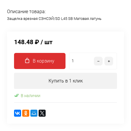
Описание товара:
Защелка врезная СЭНСЭЙ/SD L45 SB Матовая латунь
148.48 ₽
/ шт
В корзину
Купить в 1 клик
В наличии