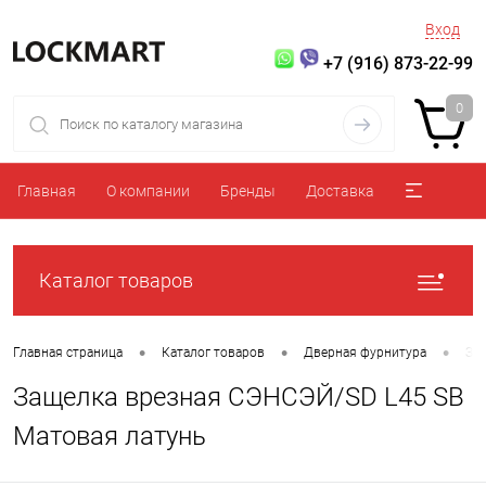
Вход
+7 (916) 873-22-99
0
Главная
О компании
Бренды
Доставка
Каталог товаров
•
•
•
Главная страница
Каталог товаров
Дверная фурнитура
За
Защелка врезная СЭНСЭЙ/SD L45 SB
Матовая латунь