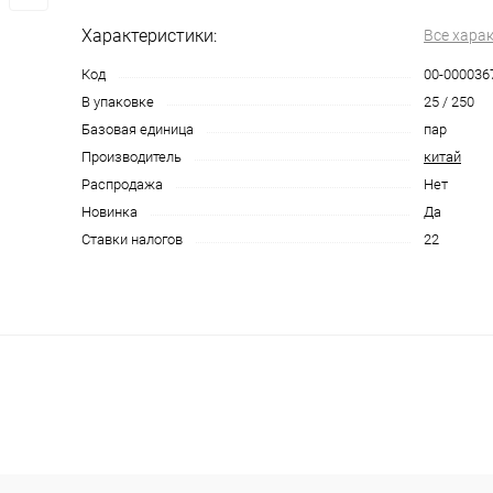
Характеристики:
Все хара
Код
00-000036
В упаковке
25 / 250
Базовая единица
пар
Производитель
китай
Распродажа
Нет
Новинка
Да
Ставки налогов
22