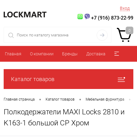
Вход
+7 (916) 873-22-99
0
Главная
О компании
Бренды
Доставка
Каталог товаров
•
•
•
Главная страница
Каталог товаров
Мебельная фурнитура
Полкодержатели MAXI Locks 2810 и
K163-1 большой CP Хром