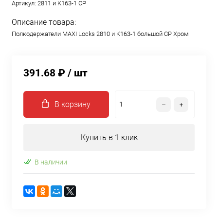
Артикул:
2811 и K163-1 CP
Описание товара:
Полкодержатели MAXI Locks 2810 и K163-1 большой CP Хром
391.68 ₽
/ шт
В корзину
Купить в 1 клик
В наличии