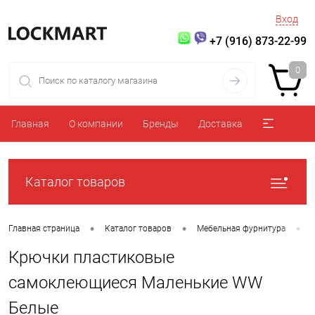
Вход
+7 (916) 873-22-99
0
Главная
О компании
Бренды
Доставка
Каталог товаров
•
•
•
Главная страница
Каталог товаров
Мебельная фурнитура
Крючки пластиковые
самоклеющиеся Маленькие WW
Белые