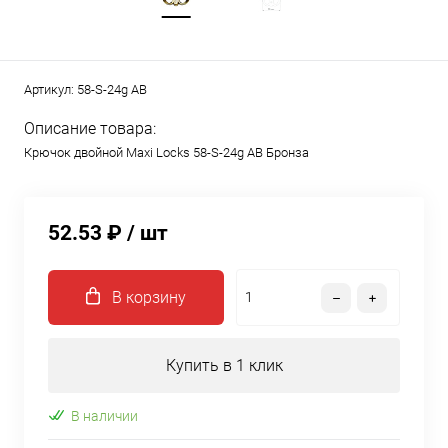
Артикул:
58-S-24g AB
Описание товара:
Крючок двойной Maxi Locks 58-S-24g AB Бронза
52.53 ₽
/ шт
В корзину
Купить в 1 клик
В наличии