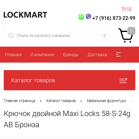
Вход
+7 (916) 873-22-99
0
Главная
О компании
Бренды
Доставка
Каталог товаров
•
•
•
Главная страница
Каталог товаров
Мебельная фурнитура
Крючок двойной Maxi Locks 58-S-24g
AB Бронза