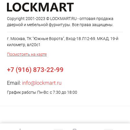
Copyright 2001-2023 © LOCKMART.RU - оптовая продажа
дверной и мебельной фурнитуры. Все права защищены.
г. Москва, ТК "Южные Ворота", Вход-18 Л12-69. МКАД, 19-й
километр, вл20с1
Посмотреть на карте
+7 (916) 873-22-99
Email:
info@lockmart.ru
График работы Пн-Вс: с 7:30 до 18:00