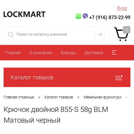
Вход
+7 (916) 873-22-99
0
Главная
О компании
Бренды
Доставка
Каталог товаров
•
•
•
Главная страница
Каталог товаров
Мебельная фурнитура
Крючок двойной 855-S 58g BLM
Матовый черный