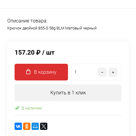
Описание товара:
Крючок двойной 855-S 58g BLM Матовый черный
157.20 ₽
/ шт
В корзину
Купить в 1 клик
В наличии