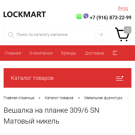
Вход
+7 (916) 873-22-99
0
Главная
О компании
Бренды
Доставка
Каталог товаров
•
•
•
Главная страница
Каталог товаров
Мебельная фурнитура
Вешалка на планке 309/6 SN
Матовый никель