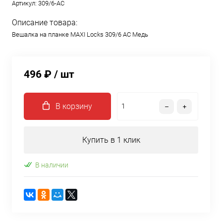
Артикул:
309/6-AC
Описание товара:
Вешалка на планке MAXI Locks 309/6 AC Медь
496 ₽
/ шт
В корзину
Купить в 1 клик
В наличии