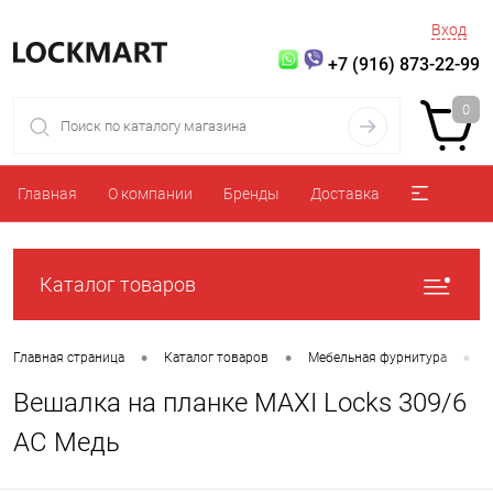
Вход
+7 (916) 873-22-99
0
Главная
О компании
Бренды
Доставка
Каталог товаров
•
•
•
Главная страница
Каталог товаров
Мебельная фурнитура
Вешалка на планке MAXI Locks 309/6
AC Медь