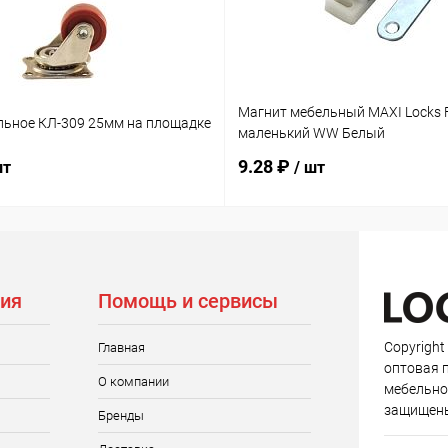
Магнит мебельный MAXI Locks 
льное КЛ-309 25мм на площадке
маленький WW Белый
9.28 ₽
шт
/ шт
ия
Помощь и сервисы
Copyright
Главная
оптовая 
О компании
мебельно
защищен
Бренды