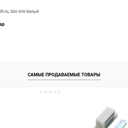
ЭЙ/AL 50A WW Белый
пар
В корзину
 клик
Сравнение
ое
В наличии
САМЫЕ ПРОДАВАЕМЫЕ ТОВАРЫ