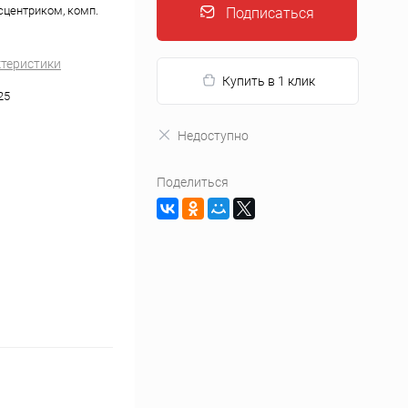
ксцентриком, комп.
Подписаться
ктеристики
Купить в 1 клик
25
Недоступно
Поделиться