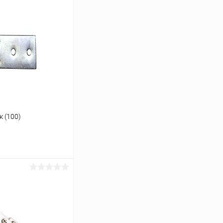
к (100)
ину
Сравнение
В наличии