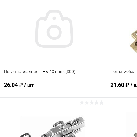
Петля накладная ПН5-40 цинк (300)
Петля мебел
26.04 ₽
21.60 ₽
/ шт
/ 
В корзину
Купить в 1 клик
Сравнение
Купить в 1
В избранное
В наличии
В избранн