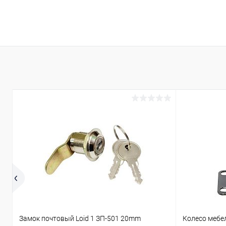
В корзину
Купить в 1 клик
Сравнение
Купить в 1
В избранное
В наличии
В избранн
Замок почтовый Loid 1 ЗП-501 20mm
Колесо мебе