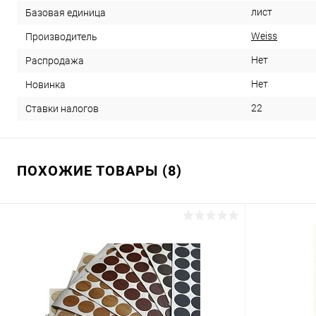
лист
Базовая единица
Weiss
Производитель
Нет
Распродажа
Нет
Новинка
22
Ставки налогов
ПОХОЖИЕ ТОВАРЫ (8)