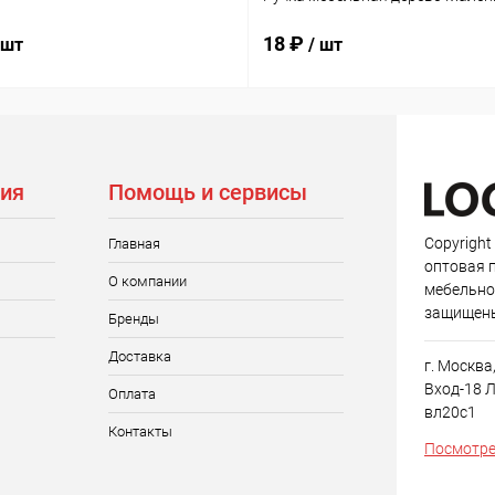
18 ₽
 шт
/ шт
ия
Помощь и сервисы
Copyright
Главная
оптовая 
О компании
мебельно
защищен
Бренды
Доставка
г. Москва
Вход-18 Л
Оплата
вл20с1
Контакты
Посмотре