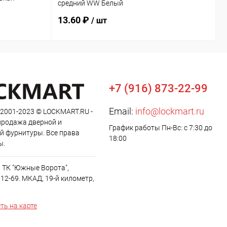
средний WW Белый
б
13.60 ₽
2
/ шт
+7 (916) 873-22-99
Email:
info@lockmart.ru
 2001-2023 © LOCKMART.RU -
продажа дверной и
График работы Пн-Вс: с 7:30 до
й фурнитуры. Все права
18:00
ы.
, ТК "Южные Ворота",
12-69. МКАД, 19-й километр,
ть на карте