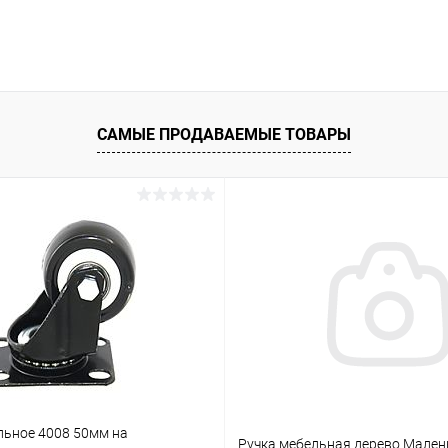
В корзину
 клик
К сравнению
ое
В наличии
САМЫЕ ПРОДАВАЕМЫЕ ТОВАРЫ
льное 4008 50мм на
Ручка мебельная дерево Мален