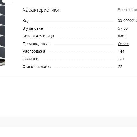
Характеристики:
Все хара
Код
00-000021
В упаковке
5 / 50
Базовая единица
лист
Производитель
Weiss
Распродажа
Нет
Новинка
Нет
Ставки налогов
22