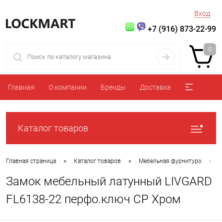
Вход
+7 (916) 873-22-99
0
Главная
О компании
Бренды
Доставка
Каталог товаров
•
•
•
Главная страница
Каталог товаров
Мебельная фурнитура
Замок мебельный латунный LIVGARD
FL6138-22 перфо.ключ CP Хром