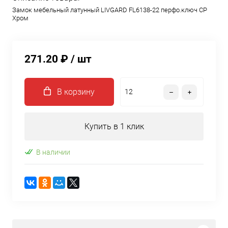
Замок мебельный латунный LIVGARD FL6138-22 перфо.ключ CP
Хром
271.20 ₽
/ шт
В корзину
Купить в 1 клик
В наличии