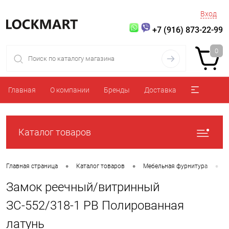
Вход
+7 (916) 873-22-99
0
Главная
О компании
Бренды
Доставка
Каталог товаров
•
•
•
Главная страница
Каталог товаров
Мебельная фурнитура
Замок реечный/витринный
ЗС-552/318-1 PB Полированная
латунь