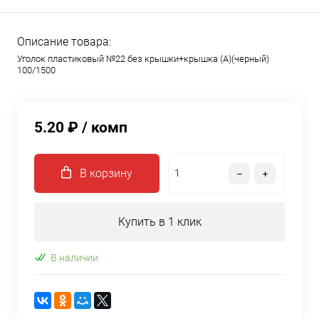
Описание товара:
Уголок пластиковый №22 без крышки+крышка (А)(черный)
100/1500
5.20 ₽
/ комп
В корзину
Купить в 1 клик
В наличии