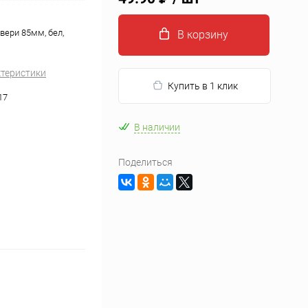
вери 85мм, бел,
В корзину
ктеристики
Купить в 1 клик
17
В наличии
Поделиться