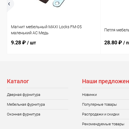
Магнит мебельный MAXI Locks FM-05
Петля мебел
маленький AC Медь
9.28 ₽
28.80 ₽
/ шт
/ 
Каталог
Наши предложен
Дверная фурнитура
Новинки
Мебельная фурнитура
Популярные товары
Оконная фурнитура
Распродажи и скидки
Рекомендуемые товары