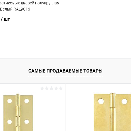
астиковых дверей полукруглая
0 Белый RAL9016
₽
/ шт
В корзину
 клик
Сравнение
ое
В наличии
САМЫЕ ПРОДАВАЕМЫЕ ТОВАРЫ