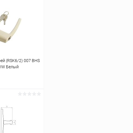
ей (RSK6/2) 007 BHS
 WW Белый
ину
Сравнение
В наличии