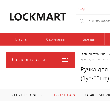
Вход
Главная
О компании
Бренды
Главная страница
Каталог товаров
Ручка для пластиков
Ручка для 
(1уп-60шт)
ВЕРНУТЬСЯ В РАЗДЕЛ
ОБЗОР ТОВАРА
ХАРАКТЕРИСТИ