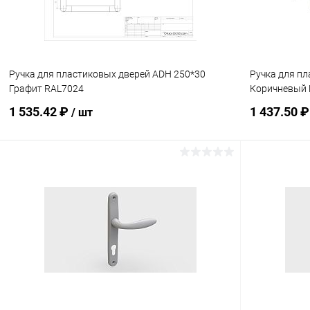
Ручка для пластиковых дверей ADH 250*30
Ручка для п
Графит RAL7024
Коричневый 
1 535.42 ₽
1 437.50 
/ шт
В корзину
Купить в 1 клик
Сравнение
Купить в 1
В избранное
В наличии
В избранн