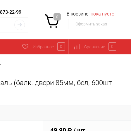
 873-22-99
В корзине
пока пусто
0
Оформить заказ
0
0
Избранное
Сравнение
•
аль (балк. двери 85мм, бел, 600шт
49.90 ₽
/ шт