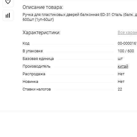
Описание товара:
Ручка для пластиковых дверей балконная ED-31 Сталь (балк. д
600шт (1уп-60шт)
Характеристики:
Все хара
Код
00-000016
В упаковке
100 / 600
Базовая единица
шт
Производитель
китай
Распродажа
Нет
Новинка
Нет
Ставки налогов
22