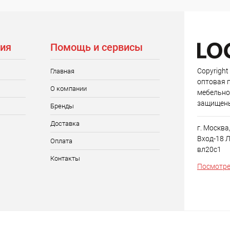
ия
Помощь и сервисы
Copyright
Главная
оптовая 
О компании
мебельно
защищен
Бренды
Доставка
г. Москва
Вход-18 Л
Оплата
вл20с1
Контакты
Посмотре