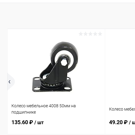
Купить в 1 клик
Сравнение
Купить в 1
В избранное
В наличии
В избранн
Колесо мебельное 4008 50мм на
Колесо мебе
подшипнике
135.60 ₽
49.20 ₽
/ шт
/ 