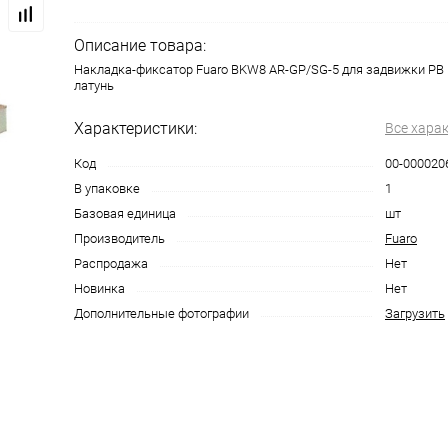
Описание товара:
Накладка-фиксатор Fuaro BKW8 AR-GP/SG-5 для задвижки PB
латунь
Характеристики:
Все хара
Код
00-000020
В упаковке
1
Базовая единица
шт
Производитель
Fuaro
Распродажа
Нет
Новинка
Нет
Дополнительные фотографии
Загрузить