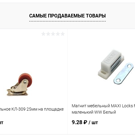
 клик
Сравнение
ое
В наличии
САМЫЕ ПРОДАВАЕМЫЕ ТОВАРЫ
Магнит мебельный MAXI Locks 
льное КЛ-309 25мм на площадке
маленький WW Белый
9.28 ₽
шт
/ шт