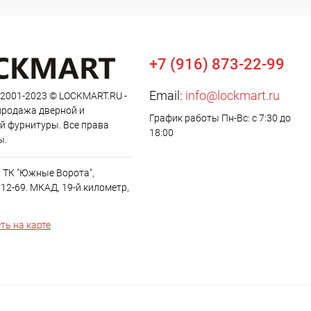
+7 (916) 873-22-99
Email:
info@lockmart.ru
 2001-2023 © LOCKMART.RU -
продажа дверной и
График работы Пн-Вс: с 7:30 до
й фурнитуры. Все права
18:00
ы.
, ТК "Южные Ворота",
12-69. МКАД, 19-й километр,
ть на карте