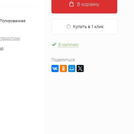
В корзину
 Полированная
Купить в 1 клик
ктеристики
В наличии
60
Поделиться