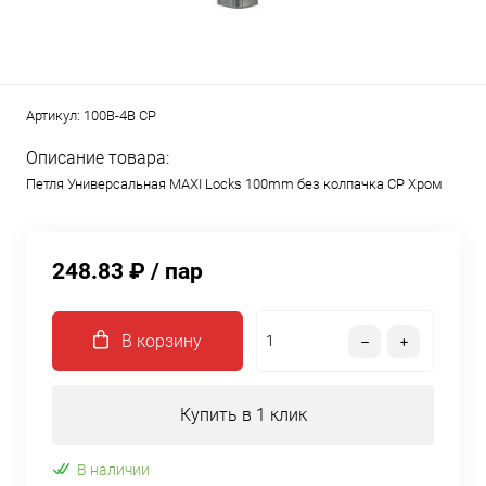
Артикул:
100B-4B CP
Описание товара:
Петля Универсальная MAXI Locks 100mm без колпачка CP Хром
248.83 ₽
/ пар
В корзину
Купить в 1 клик
В наличии