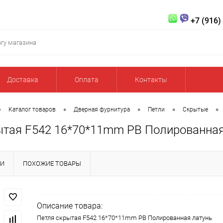
+7 (916)
Доставка
Оплата
Контакты
•
•
•
•
•
Каталог товаров
Дверная фурнитура
Петли
Скрытые
ытая F542 16*70*11mm PB Полированная
КИ
ПОХОЖИЕ ТОВАРЫ
Описание товара:
Петля скрытая F542 16*70*11mm PB Полированная латунь