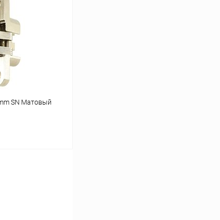
Сравнение
В наличии
8mm SN Матовый
ину
Сравнение
В наличии