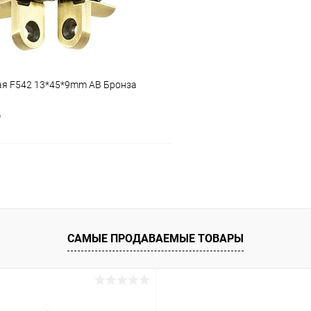
ая F542 13*45*9mm AB Бронза
р
В корзину
 клик
Сравнение
ое
В наличии
САМЫЕ ПРОДАВАЕМЫЕ ТОВАРЫ