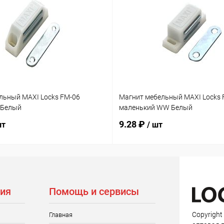
льный MAXI Locks FM-06
Магнит мебельный MAXI Locks 
 Белый
маленький WW Белый
9.28 ₽
шт
/ шт
ия
Помощь и сервисы
Copyright
Главная