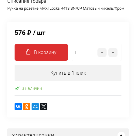
Описание товара:
Ручка на розетке MAXI Locks R413 SN/CP Матовый никель/Хром
576 ₽
/ шт
В корзину
Купить в 1 клик
В наличии
ХАРАКТЕРИСТИКИ