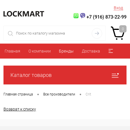
Вход
+7 (916) 873-22-99
0
Главная
О компании
Бренды
Доставка
Каталог товаров
•
•
Главная страница
Все производители
Crit
Возврат к списку