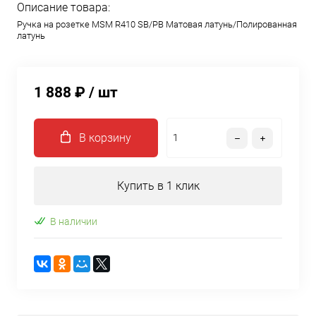
Описание товара:
Ручка на розетке MSM R410 SB/PB Матовая латунь/Полированная
латунь
1 888 ₽
/ шт
В корзину
Купить в 1 клик
В наличии