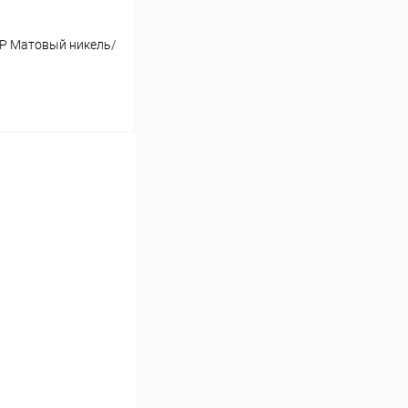
CP Матовый никель/
ину
Сравнение
В наличии