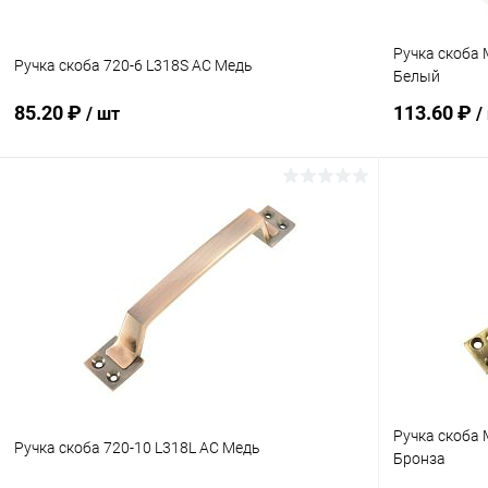
Ручка скоба 
Ручка скоба 720-6 L318S AC Медь
Белый
85.20 ₽
113.60 ₽
/ шт
/
В корзину
Купить в 1 клик
Сравнение
Купить в 1
В избранное
В наличии
В избранн
Ручка скоба 
Ручка скоба 720-10 L318L AC Медь
Бронза