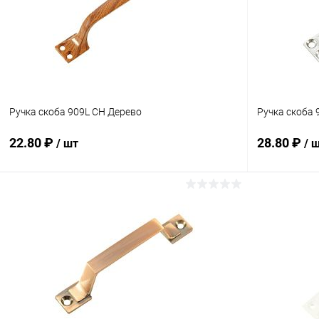
Ручка скоба 909L CH Дерево
Ручка скоба 
22.80 ₽
28.80 ₽
/ шт
/ 
В корзину
Купить в 1 клик
Сравнение
Купить в 1
В избранное
В наличии
В избранн