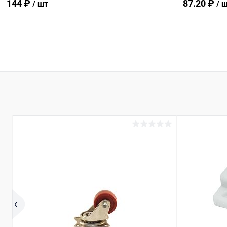
144 ₽
87.20 ₽
/ шт
/ 
В корзину
Купить в 1 клик
Сравнение
Купить в 1
В избранное
В наличии
В избранн