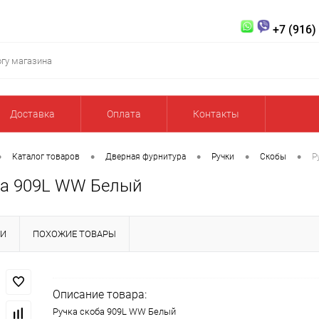
+7 (916)
Доставка
Оплата
Контакты
•
•
•
•
•
Каталог товаров
Дверная фурнитура
Ручки
Скобы
Р
ба 909L WW Белый
КИ
ПОХОЖИЕ ТОВАРЫ
Описание товара:
Ручка скоба 909L WW Белый