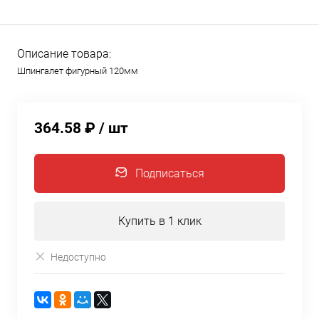
Описание товара:
Шпингалет фигурный 120мм
364.58 ₽
/ шт
Подписаться
Купить в 1 клик
Недоступно