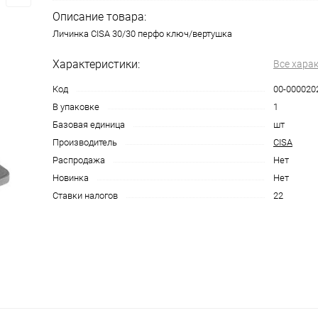
Описание товара:
Личинка CISA 30/30 перфо ключ/вертушка
Характеристики:
Все хара
Код
00-000020
В упаковке
1
Базовая единица
шт
Производитель
CISA
Распродажа
Нет
Новинка
Нет
Ставки налогов
22