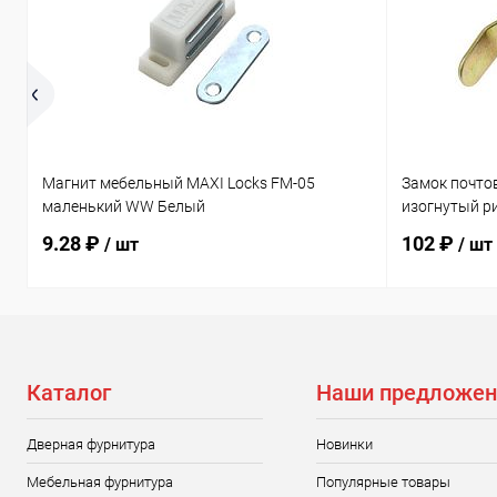
Магнит мебельный MAXI Locks FM-05
Замок почто
маленький WW Белый
изогнутый р
9.28 ₽
102 ₽
/ шт
/ шт
Каталог
Наши предложен
Дверная фурнитура
Новинки
Мебельная фурнитура
Популярные товары