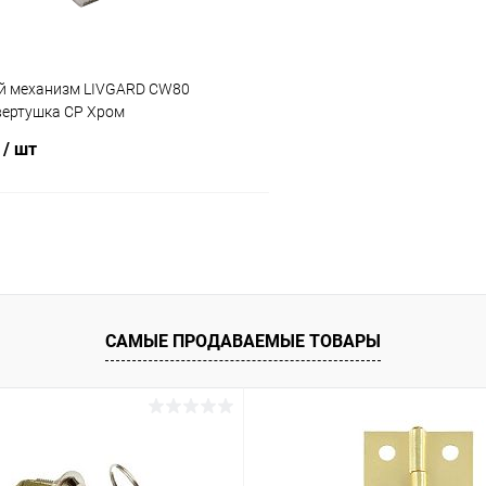
й механизм LIVGARD CW80
вертушка CP Хром
₽
/ шт
В корзину
 клик
Сравнение
ое
В наличии
САМЫЕ ПРОДАВАЕМЫЕ ТОВАРЫ