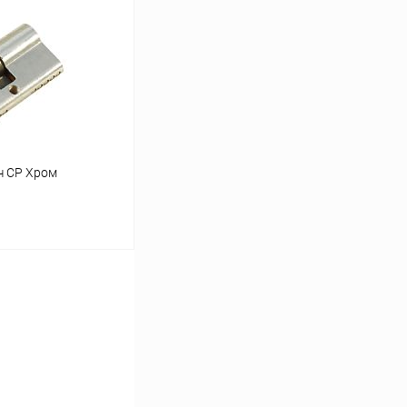
Сравнение
В наличии
ч CP Хром
ину
Сравнение
В наличии