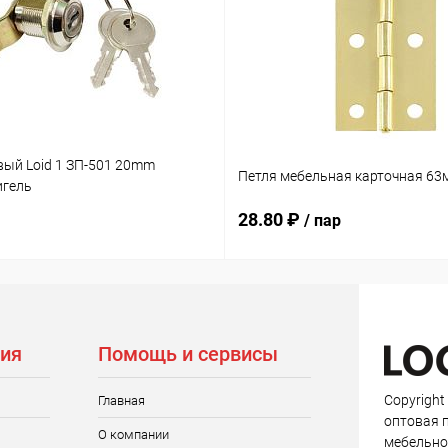
вый Loid 1 ЗП-501 20mm
Петля мебельная карточная 63
игель
28.80 ₽
/ пар
ия
Помощь и сервисы
Copyright
Главная
оптовая 
О компании
мебельно