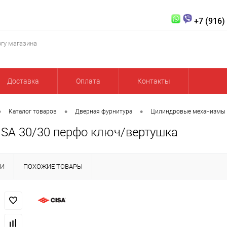
+7 (916)
Доставка
Оплата
Контакты
•
•
•
Каталог товаров
Дверная фурнитура
Цилиндровые механизмы
ISA 30/30 перфо ключ/вертушка
КИ
ПОХОЖИЕ ТОВАРЫ