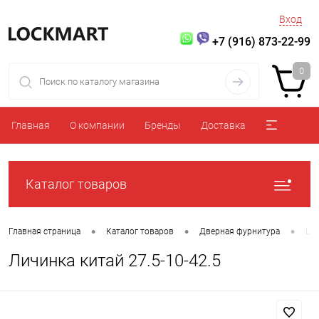
Вход
+7 (916) 873-22-99
0
Главная
О компании
Бренды
Доставка
Каталог товаров
•
•
•
Главная страница
Каталог товаров
Дверная фурнитура
Ци
Личинка китай 27.5-10-42.5