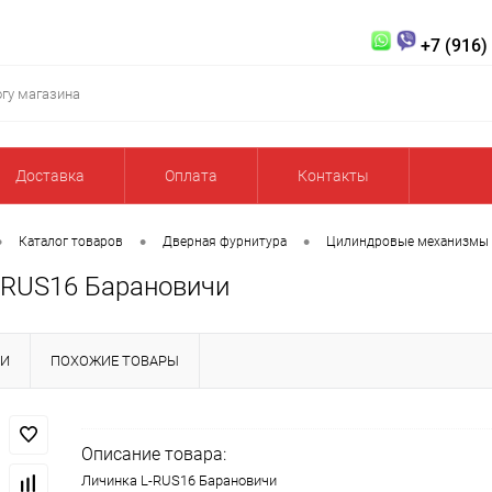
+7 (916)
Доставка
Оплата
Контакты
•
•
•
Каталог товаров
Дверная фурнитура
Цилиндровые механизмы
-RUS16 Барановичи
КИ
ПОХОЖИЕ ТОВАРЫ
Описание товара:
Личинка L-RUS16 Барановичи