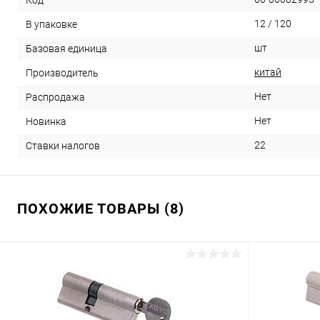
12 / 120
В упаковке
шт
Базовая единица
китай
Производитель
Нет
Распродажа
Нет
Новинка
22
Ставки налогов
ПОХОЖИЕ ТОВАРЫ (8)