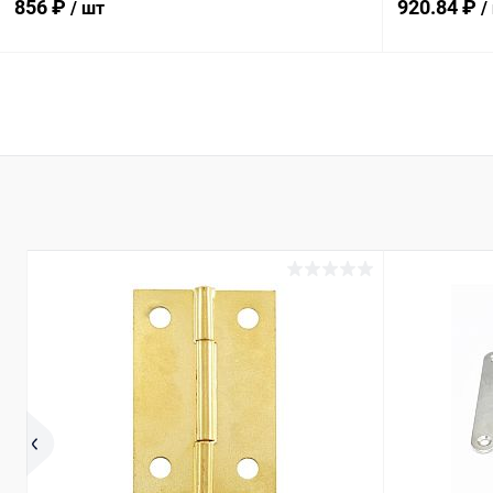
856 ₽
920.84 ₽
/ шт
/
В корзину
Купить в 1 клик
К сравнению
Купить в 1
В избранное
В наличии
В избранн