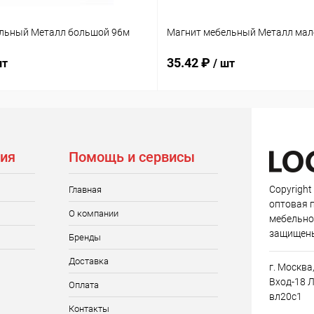
льный Металл большой 96м
Магнит мебельный Металл мал
35.42 ₽
шт
/ шт
ия
Помощь и сервисы
Copyright
Главная
оптовая 
О компании
мебельно
защищен
Бренды
Доставка
г. Москва
Вход-18 Л
Оплата
вл20с1
Контакты