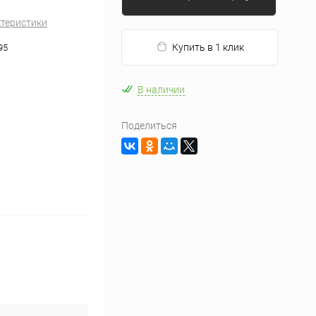
ктеристики
Купить в 1 клик
95
В наличии
Поделиться