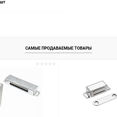
 шт
В корзину
 клик
К сравнению
ое
В наличии
САМЫЕ ПРОДАВАЕМЫЕ ТОВАРЫ