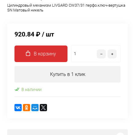
Цилиндровый механизм LIVGARD CW37/31 перфо.ключ-вертушка
SN Матовый никель
920.84 ₽
/ шт
В корзину
Купить в 1 клик
В наличии