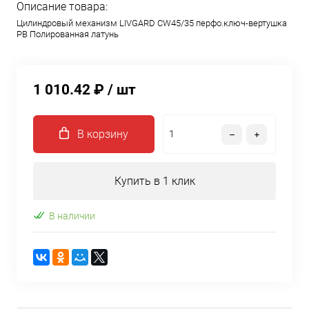
Описание товара:
Цилиндровый механизм LIVGARD CW45/35 перфо.ключ-вертушка
PB Полированная латунь
1 010.42 ₽
/ шт
В корзину
Купить в 1 клик
В наличии