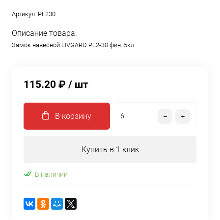
Артикул:
PL230
Описание товара:
Замок навесной LIVGARD PL2-30 фин. 5кл.
115.20 ₽
/ шт
В корзину
Купить в 1 клик
В наличии