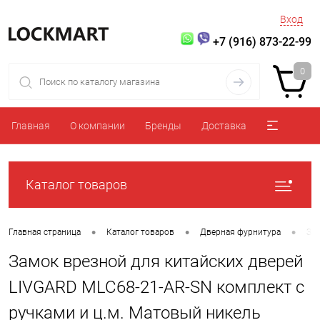
Вход
+7 (916) 873-22-99
0
Главная
О компании
Бренды
Доставка
Каталог товаров
•
•
•
Главная страница
Каталог товаров
Дверная фурнитура
За
Замок врезной для китайских дверей
LIVGARD MLC68-21-AR-SN комплект с
ручками и ц.м. Матовый никель