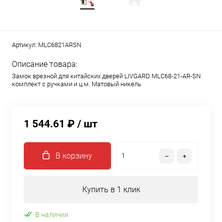
Артикул:
MLC6821ARSN
Описание товара:
Замок врезной для китайских дверей LIVGARD MLC68-21-AR-SN
комплект с ручками и ц.м. Матовый никель
1 544.61 ₽
/ шт
В корзину
Купить в 1 клик
В наличии