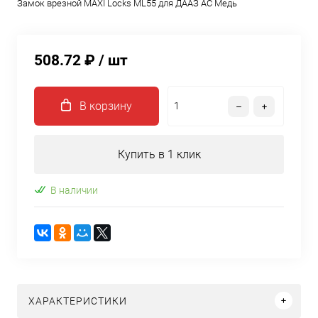
Замок врезной MAXI Locks ML55 для ДААЗ AC Медь
508.72 ₽
/ шт
В корзину
Купить в 1 клик
В наличии
ХАРАКТЕРИСТИКИ