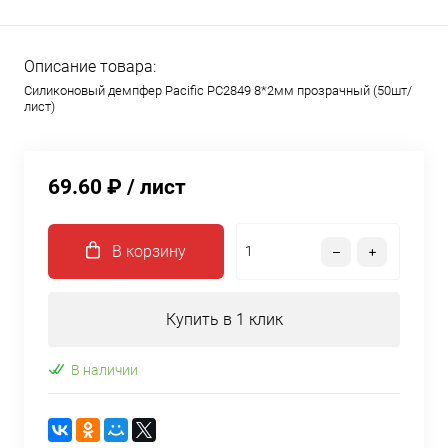
Описание товара:
Силиконовый демпфер Pacific PC2849 8*2мм прозрачный (50шт/
лист)
69.60 ₽
/ лист
В корзину
Купить в 1 клик
В наличии