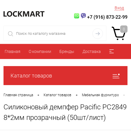
Вход
+7 (916) 873-22-99
0
Главная
О компании
Бренды
Доставка
Каталог товаров
•
•
•
Главная страница
Каталог товаров
Мебельная фурнитура
Силиконовый демпфер Pacific PC2849
8*2мм прозрачный (50шт/лист)