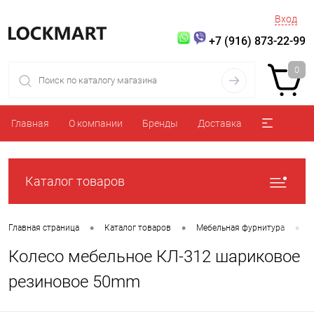
Вход
+7 (916) 873-22-99
0
Главная
О компании
Бренды
Доставка
Каталог товаров
•
•
•
Главная страница
Каталог товаров
Мебельная фурнитура
Колесо мебельное КЛ-312 шариковое
резиновое 50mm