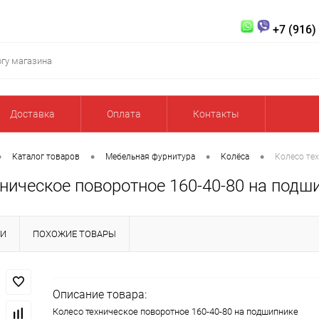
+7 (916)
Доставка
Оплата
Контакты
•
•
•
•
Каталог товаров
Мебельная фурнитура
Колёса
Колесо те
ническое поворотное 160-40-80 на подш
КИ
ПОХОЖИЕ ТОВАРЫ
Описание товара:
Колесо техническое поворотное 160-40-80 на подшипнике