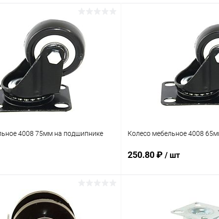
льное 4008 75мм на подшипнике
Колесо мебельное 4008 65м
250.80 ₽
/ шт
В корзину
В корз