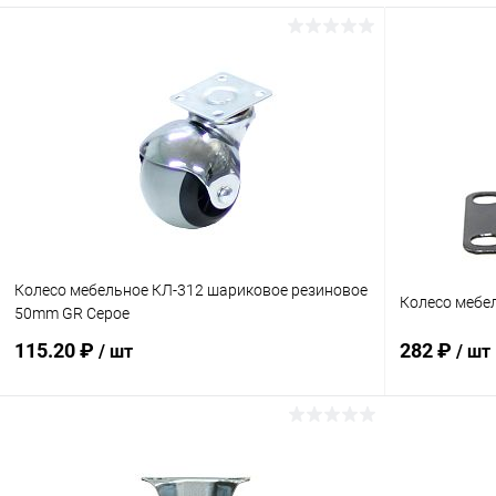
Колесо мебельное КЛ-312 шариковое резиновое
Колесо мебе
50mm GR Серое
115.20 ₽
282 ₽
/ шт
/ шт
В корзину