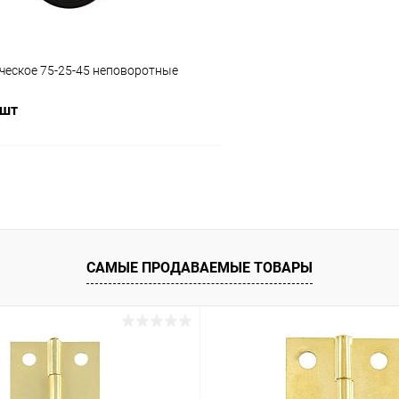
ческое 75-25-45 неповоротные
 шт
В корзину
 клик
Сравнение
ое
В наличии
САМЫЕ ПРОДАВАЕМЫЕ ТОВАРЫ