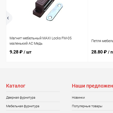
Магнит мебельный MAXI Locks FM-05
Петля мебел
маленький AC Медь
9.28 ₽
28.80 ₽
/ шт
/ 
Каталог
Наши предложен
Дверная фурнитура
Новинки
Мебельная фурнитура
Популярные товары