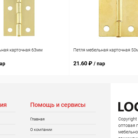
ьная карточная 63мм
Петля мебельная карточная 50
21.60 ₽
пар
/ пар
ия
Помощь и сервисы
Copyright
Главная
оптовая 
О компании
мебельно