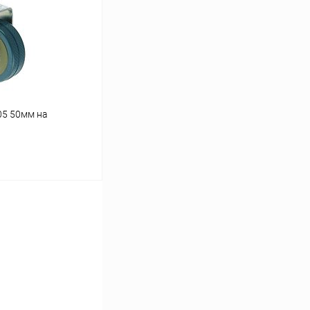
Сравнение
В наличии
05 50мм на
ину
Сравнение
В наличии