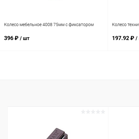
Колесо мебельное 4008 75мм с фиксатором
Колесо техни
396 ₽
197.92 ₽
/ шт
/
В корзину
Купить в 1 клик
Сравнение
Купить в 1
В избранное
В наличии
В избранн