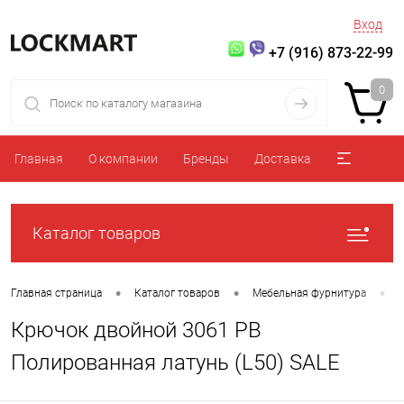
Вход
+7 (916) 873-22-99
0
Главная
О компании
Бренды
Доставка
Каталог товаров
•
•
•
Главная страница
Каталог товаров
Мебельная фурнитура
Крючок двойной 3061 PB
Полированная латунь (L50) SALE