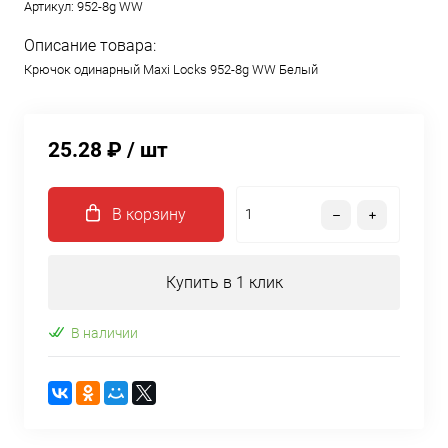
Артикул:
952-8g WW
Описание товара:
Крючок одинарный Maxi Locks 952-8g WW Белый
25.28 ₽
/ шт
В корзину
Купить в 1 клик
В наличии