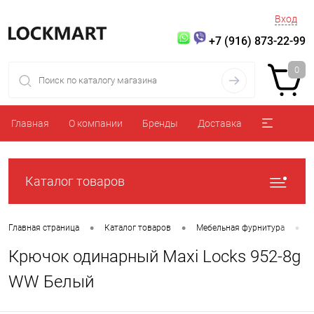
Вход
+7 (916) 873-22-99
0
Главная
О компании
Бренды
Доставка
Каталог товаров
•
•
•
Главная страница
Каталог товаров
Мебельная фурнитура
Крючок одинарный Maxi Locks 952-8g
WW Белый